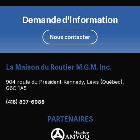
Demande d'information
Nous contacter
La Maison du Routier M.G.M. Inc.
904 route du Président-Kennedy, Lévis (Québec),
G6C 1A5
(418) 837-6988
PARTENAIRES