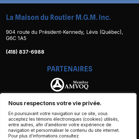
La Maison du Routier M.G.M. Inc.
904 route du Président-Kennedy, Lévis (Québec),
G6C 1A5
(418) 837-6988
PARTENAIRES
Nous respectons votre vie privée.
En poursuivant votre navigation sur ce site, vous
acceptez les témoins électroniques (cookies) utilisés,
entre autres, afin d’améliorer votre expérience de
navigation et personnaliser le contenu du site internet.
Pour plus d’informations consultez