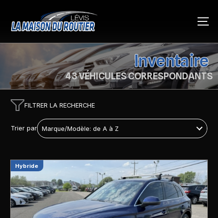
Inventaire
43 VÉHICULES CORRESPONDANTS
FILTRER LA RECHERCHE
Trier par
Hybride