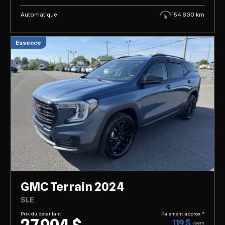
Automatique
154 600 km
Essence
GMC Terrain 2024
SLE
Prix du détaillant
Paiement approx.*
119 $
/sem