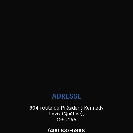
ADRESSE
904 route du Président-Kennedy
Lévis (Québec),
G6C 1A5
(418) 837-6988