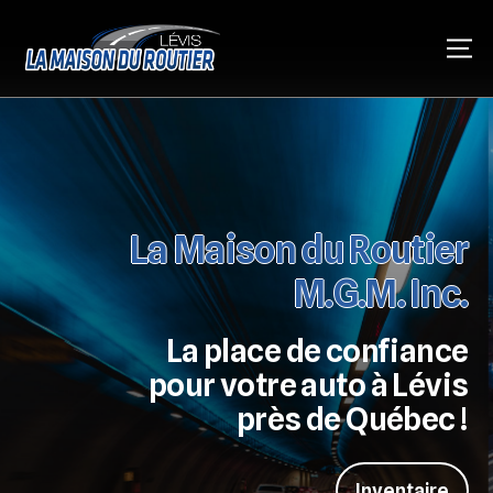
La Maison du Routier
M.G.M. Inc.
La place de confiance
pour votre auto à Lévis
près de Québec !
Inventaire