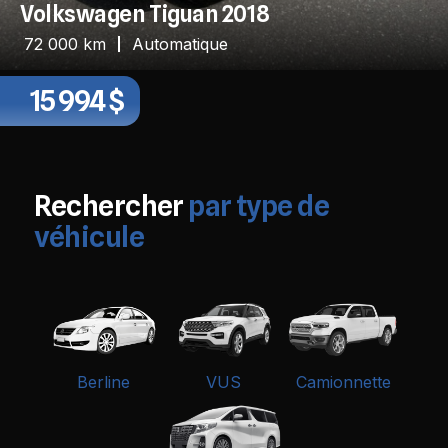
Volkswagen Tiguan 2018
72 000 km
Automatique
15 994 $
Rechercher
par type de
véhicule
Berline
VUS
Camionnette