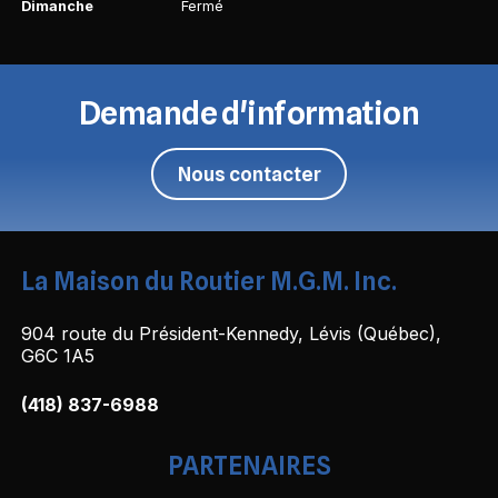
Dimanche
Fermé
Demande d'information
Nous contacter
La Maison du Routier M.G.M. Inc.
904 route du Président-Kennedy, Lévis (Québec),
G6C 1A5
(418) 837-6988
PARTENAIRES