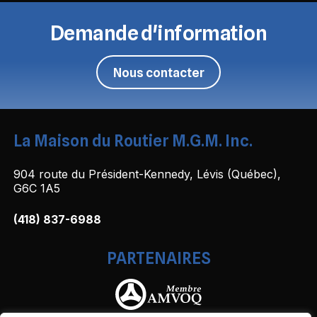
Demande d'information
Nous contacter
La Maison du Routier M.G.M. Inc.
904 route du Président-Kennedy, Lévis (Québec),
G6C 1A5
(418) 837-6988
PARTENAIRES