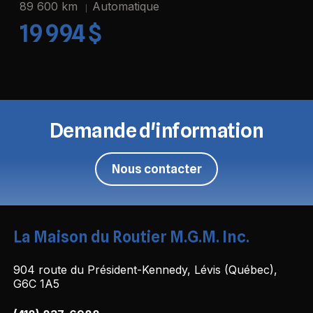
89 600 km
Automatique
19 994 $
Demande d'information
Nous contacter
La Maison du Routier M.G.M. Inc.
904 route du Président-Kennedy, Lévis (Québec),
G6C 1A5