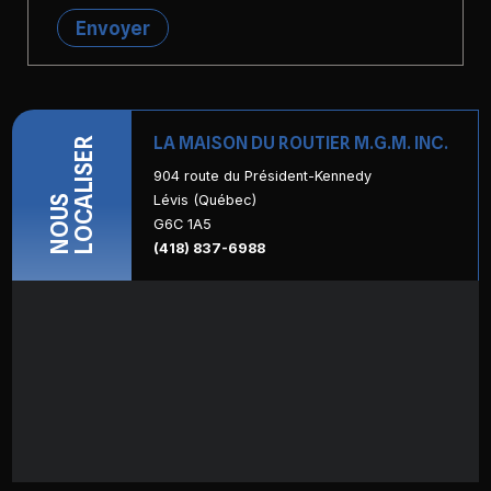
Envoyer
LA MAISON DU ROUTIER M.G.M. INC.
LOCALISER
904 route du Président-Kennedy
Lévis (Québec)
NOUS
G6C 1A5
(418) 837-6988