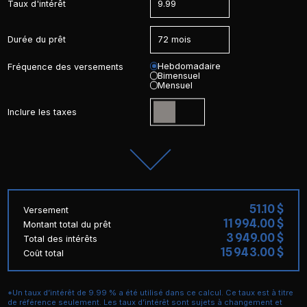
Taux d'intérêt
Durée du prêt
Hebdomadaire
Fréquence des versements
Bimensuel
Mensuel
Inclure les taxes
51.10 $
Versement
11 994.00 $
Montant total du prêt
3 949.00 $
Total des intérêts
15 943.00 $
Coût total
*Un taux d’intérêt de 9.99 % a été utilisé dans ce calcul. Ce taux est à titre
de référence seulement. Les taux d’intérêt sont sujets à changement et