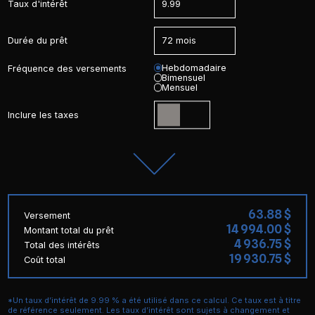
Taux d'intérêt
Durée du prêt
Hebdomadaire
Fréquence des versements
Bimensuel
Mensuel
Inclure les taxes
63.88 $
Versement
14 994.00 $
Montant total du prêt
4 936.75 $
Total des intérêts
19 930.75 $
Coût total
*Un taux d’intérêt de 9.99 % a été utilisé dans ce calcul. Ce taux est à titre
de référence seulement. Les taux d’intérêt sont sujets à changement et