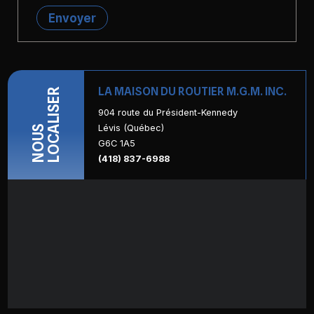
Envoyer
LA MAISON DU ROUTIER M.G.M. INC.
LOCALISER
904 route du Président-Kennedy
Lévis (Québec)
NOUS
G6C 1A5
(418) 837-6988