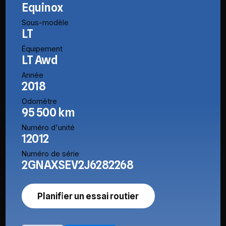
Equinox
Sous-modèle
LT
Équipement
LT Awd
Année
2018
Odomètre
95 500 km
Numéro d'unité
12012
Numéro de série
2GNAXSEV2J6282268
Planifier un essai routier