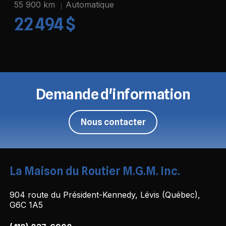
55 900 km
Automatique
22 494 $
Demande d'information
Nous contacter
La Maison du Routier M.G.M. Inc.
904 route du Président-Kennedy, Lévis (Québec),
G6C 1A5