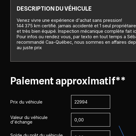
DESCRIPTION DU VÉHICULE
Venez vivre une expérience d'achat sans pression!
144 375 km certifié. jamais accidenté et 1 seul propriétaire
et très bien équipé. Inspection mécanique complète fait i
Pour infos ou rendez vous, par texto en tout temps a Sé
recommandé Caa-Québec, nous sommes en affaires depuis 1
au juste prix
Paiement approximatif**
Prix du véhicule
Valeur du véhicule
d'échange
Solde du prêt du véhicule