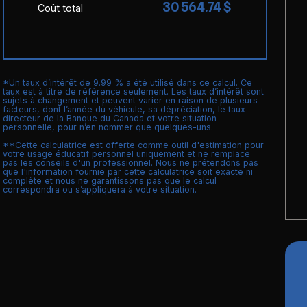
30 564.74 $
Coût total
*Un taux d’intérêt de 9.99 % a été utilisé dans ce calcul. Ce
taux est à titre de référence seulement. Les taux d’intérêt sont
sujets à changement et peuvent varier en raison de plusieurs
facteurs, dont l’année du véhicule, sa dépréciation, le taux
directeur de la Banque du Canada et votre situation
personnelle, pour n’en nommer que quelques-uns.
**Cette calculatrice est offerte comme outil d'estimation pour
votre usage éducatif personnel uniquement et ne remplace
pas les conseils d'un professionnel. Nous ne prétendons pas
que l'information fournie par cette calculatrice soit exacte ni
complète et nous ne garantissons pas que le calcul
correspondra ou s’appliquera à votre situation.