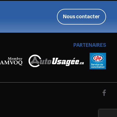
Nous contacter
PARTENAIRES