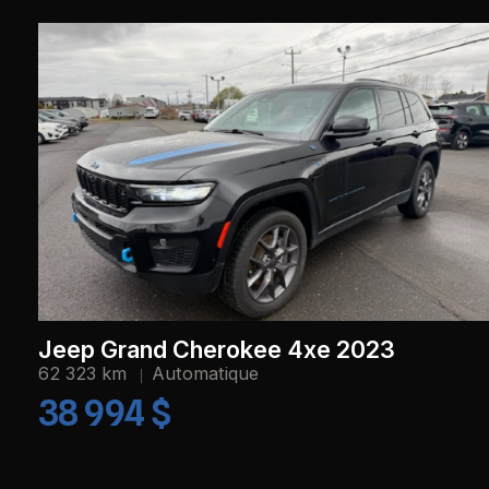
Jeep Grand Cherokee 4xe 2023
62 323 km
Automatique
38 994 $