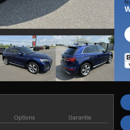
Nu
W
Options
Garantie