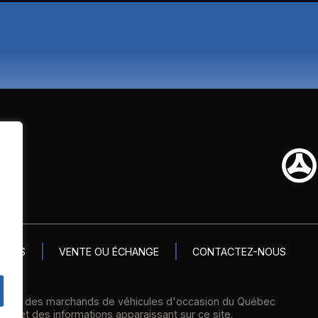
VICES
VENTE OU ÉCHANGE
CONTACTEZ-NOUS
ation des marchands de véhicules d'occasion du Québec
té et des informations apparaissant sur ce site.