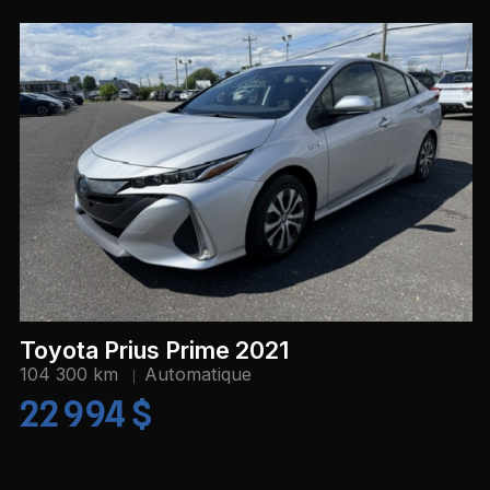
Toyota Prius Prime 2021
104 300 km
Automatique
22 994 $