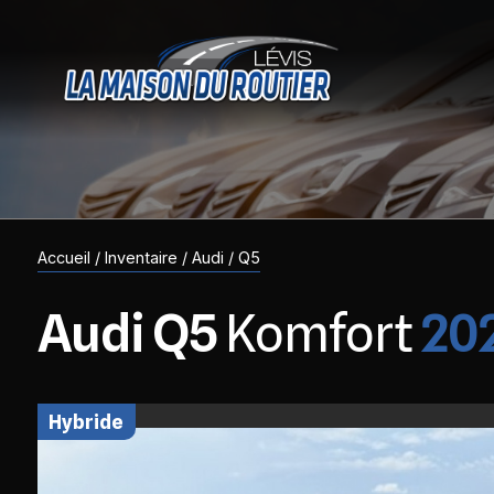
Accueil
/
Inventaire
/
Audi
/
Q5
Audi
Q5
Komfort
20
hybride