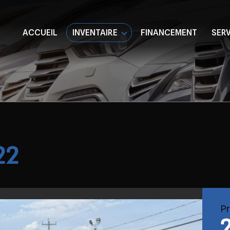
ACCUEIL
INVENTAIRE
FINANCEMENT
SER
22
Pr