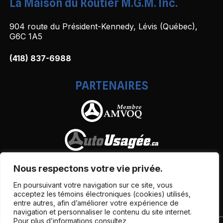
La Maison du Routier M.G.M. Inc.
904 route du Président-Kennedy, Lévis (Québec),
G6C 1A5
(418) 837-6988
PARTENAIRES
Nous respectons votre vie privée.
En poursuivant votre navigation sur ce site, vous
acceptez les témoins électroniques (cookies) utilisés,
entre autres, afin d’améliorer votre expérience de
navigation et personnaliser le contenu du site internet.
Pour plus d’informations consultez