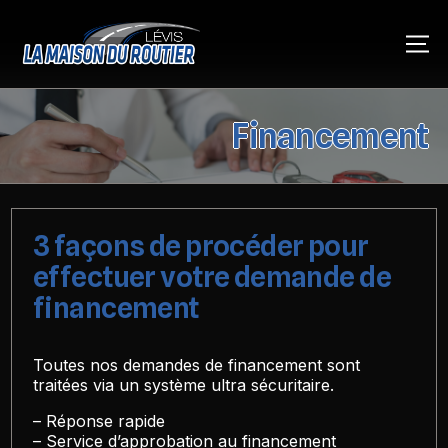
Financement
3 façons de procéder pour
effectuer votre demande de
financement
Toutes nos demandes de financement sont
traitées via un système ultra sécuritaire.
– Réponse rapide
– Service d’approbation au financement