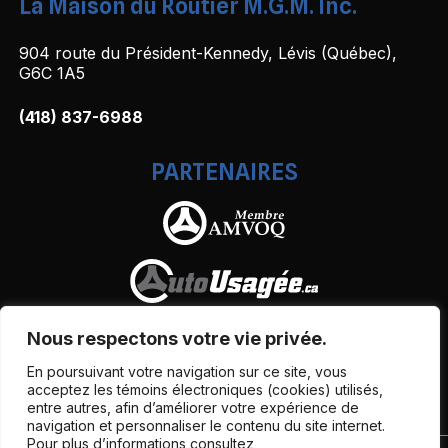
La Maison du Routier M.G.M. Inc.
904 route du Président-Kennedy, Lévis (Québec),
G6C 1A5
(418) 837-6988
PARTENAIRES
Nous respectons votre vie privée.
En poursuivant votre navigation sur ce site, vous
acceptez les témoins électroniques (cookies) utilisés,
entre autres, afin d’améliorer votre expérience de
navigation et personnaliser le contenu du site internet.
Pour plus d’informations consultez