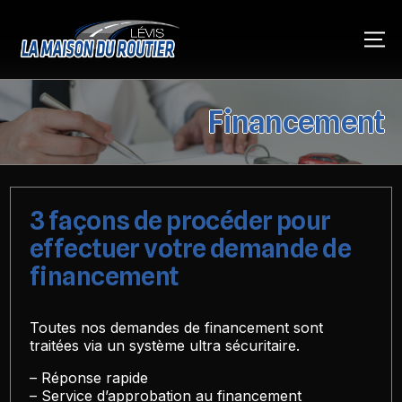
Financement
3 façons de procéder pour
effectuer votre demande de
financement
Toutes nos demandes de financement sont
traitées via un système ultra sécuritaire.
– Réponse rapide
– Service d’approbation au financement